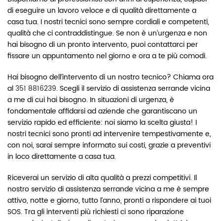
di eseguire un lavoro veloce e di qualità direttamente a
casa tua. I nostri tecnici sono sempre cordiali e competenti,
qualità che ci contraddistingue. Se non è un’urgenza e non
hai bisogno di un pronto intervento, puoi contattarci per
fissare un appuntamento nel giorno e ora a te più comodi.
Hai bisogno dell’intervento di un nostro tecnico? Chiama ora
al
351 8816239
. Scegli il servizio di assistenza serrande vicina
a me di cui hai bisogno. In situazioni di urgenza, è
fondamentale affidarsi ad aziende che garantiscano un
servizio rapido ed efficiente: noi siamo la scelta giusta! I
nostri tecnici sono pronti ad intervenire tempestivamente e,
con noi, sarai sempre informato sui costi, grazie a preventivi
in loco direttamente a casa tua.
Riceverai un servizio di alta qualità a prezzi competitivi. Il
nostro servizio di assistenza serrande vicina a me è sempre
attivo, notte e giorno, tutto l’anno, pronti a rispondere ai tuoi
SOS. Tra gli interventi più richiesti ci sono riparazione