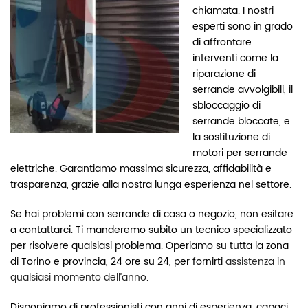
chiamata. I nostri
esperti sono in grado
di affrontare
interventi come la
riparazione di
serrande avvolgibili, il
sbloccaggio di
serrande bloccate, e
la sostituzione di
motori per serrande
elettriche. Garantiamo massima sicurezza, affidabilità e
trasparenza, grazie alla nostra lunga esperienza nel settore.
Se hai problemi con serrande di casa o negozio, non esitare
a contattarci. Ti manderemo subito un tecnico specializzato
per risolvere qualsiasi problema. Operiamo su tutta la zona
di Torino e provincia, 24 ore su 24, per fornirti
assistenza in
qualsiasi momento dell’anno
.
Disponiamo di professionisti con anni di esperienza, capaci