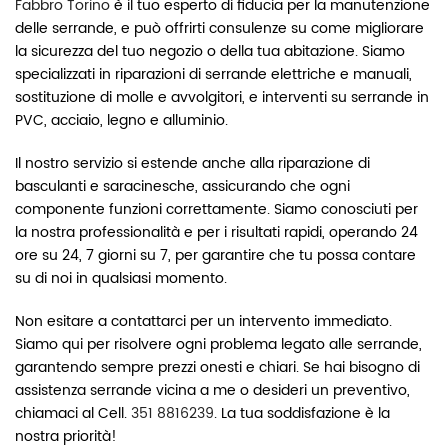
Fabbro Torino
è il tuo esperto di fiducia per la manutenzione
delle serrande, e può offrirti consulenze su come migliorare
la sicurezza del tuo negozio o della tua abitazione. Siamo
specializzati in riparazioni di serrande elettriche e manuali,
sostituzione di molle e avvolgitori, e interventi su serrande in
PVC, acciaio, legno e alluminio.
Il nostro servizio si estende anche alla riparazione di
basculanti e saracinesche, assicurando che ogni
componente funzioni correttamente. Siamo conosciuti per
la nostra professionalità e per i risultati rapidi, operando 24
ore su 24, 7 giorni su 7, per garantire che tu possa contare
su di noi in qualsiasi momento.
Non esitare a contattarci per un intervento immediato.
Siamo qui per risolvere ogni problema legato alle serrande,
garantendo sempre prezzi onesti e chiari. Se hai bisogno di
assistenza serrande vicina a me o desideri un preventivo,
chiamaci al Cell.
351 8816239
. La tua soddisfazione è la
nostra priorità!