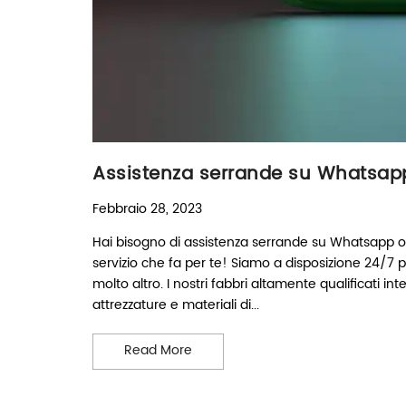
Assistenza serrande su Whatsap
Febbraio 28, 2023
Hai bisogno di assistenza serrande su Whatsapp o 
servizio che fa per te! Siamo a disposizione 24/7 
molto altro. I nostri fabbri altamente qualificati 
attrezzature e materiali di...
Assistenza serrande su Whatsapp
Read More