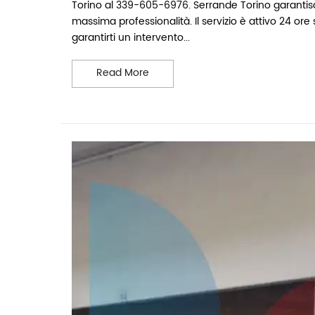
Torino al 339-605-6976. Serrande Torino garantisc
massima professionalità. Il servizio è attivo 24 ore
garantirti un intervento...
Serrande Torino
Read More