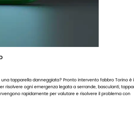
p
una tapparella danneggiata? Pronto intervento fabbro Torino è i
per risolvere ogni emergenza legata a serrande, basculanti, tappar
intervengono rapidamente per valutare e risolvere il problema con