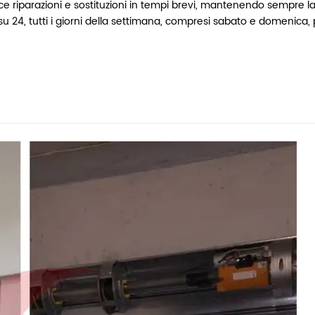
e riparazioni e sostituzioni in tempi brevi, mantenendo sempre l
 su 24, tutti i giorni della settimana, compresi sabato e domenica,