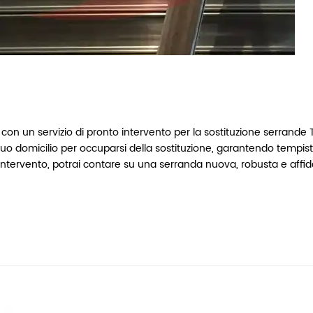
con un servizio di pronto intervento per la sostituzione serrande 
tuo domicilio per occuparsi della sostituzione, garantendo tempis
l'intervento, potrai contare su una serranda nuova, robusta e affid