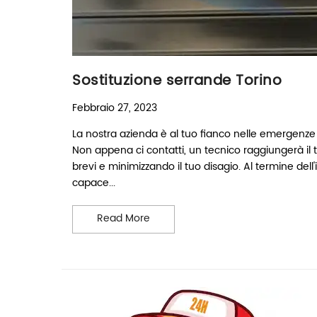
Sostituzione serrande Torino
Febbraio 27, 2023
La nostra azienda è al tuo fianco nelle emergenze 
Non appena ci contatti, un tecnico raggiungerà il 
brevi e minimizzando il tuo disagio. Al termine del
capace...
Sostituzione serrande Torino
Read More