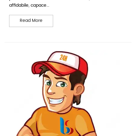
affidabile, capace...
Sostituzione serrande Torino
Read More