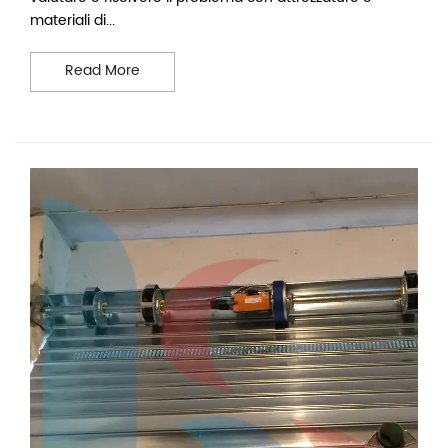
materiali di...
Assistenza serrande su Whatsapp
Read More